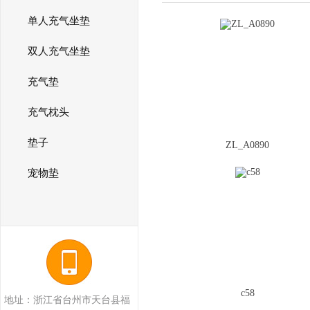
单人充气坐垫
双人充气坐垫
充气垫
充气枕头
垫子
ZL_A0890
宠物垫
c58
地址：浙江省台州市天台县福