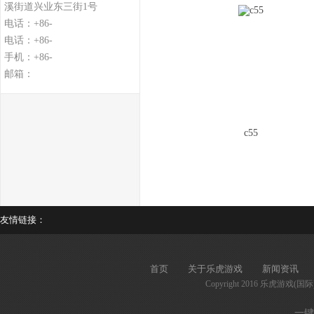
溪街道兴业东三街1号
电话：+86-
电话：+86-
手机：+86-
邮箱：
c55
友情链接：
首页
关于乐虎游戏
新闻资讯
Copyright 2016 乐虎游戏(国
一键