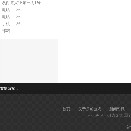
溪街道兴业东三街1号
电话：+86-
电话：+86-
手机：+86-
邮箱：
友情链接：
首页
关于乐虎游戏
新闻资讯
Copyright 2016 乐虎游戏(国
一键