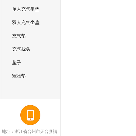
单人充气坐垫
双人充气坐垫
充气垫
充气枕头
垫子
宠物垫
地址：浙江省台州市天台县福