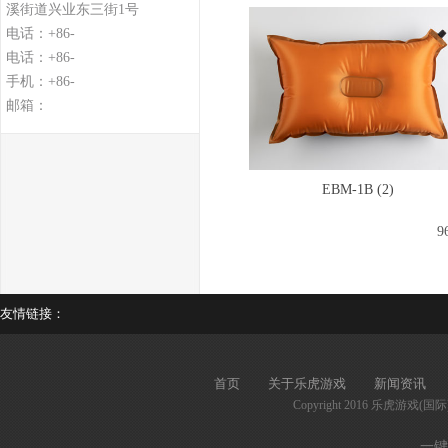
溪街道兴业东三街1号
电话：+86-
电话：+86-
手机：+86-
邮箱：
EBM-1B (2)
9
友情链接：
首页
关于乐虎游戏
新闻资讯
Copyright 2016 乐虎游戏(国
一键