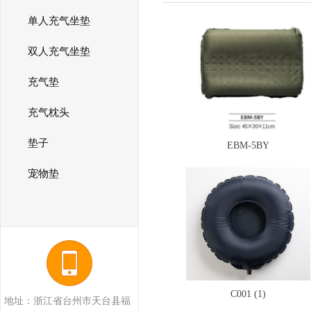
单人充气坐垫
双人充气坐垫
充气垫
充气枕头
垫子
EBM-5BY
宠物垫
C001 (1)
地址：浙江省台州市天台县福