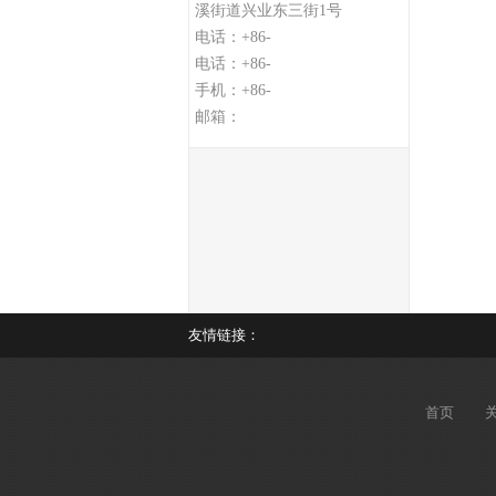
溪街道兴业东三街1号
电话：+86-
电话：+86-
手机：+86-
邮箱：
友情链接：
首页