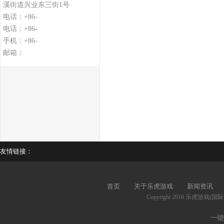
溪街道兴业东三街1号
电话：+86-
电话：+86-
手机：+86-
邮箱：
友情链接：
首页
关于乐虎游戏
新闻资讯
Copyright 2016 乐虎游戏(国
一键