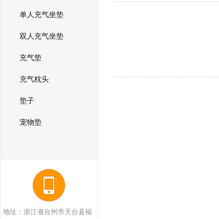
单人充气坐垫
双人充气坐垫
充气垫
充气枕头
垫子
宠物垫
地址：浙江省台州市天台县福