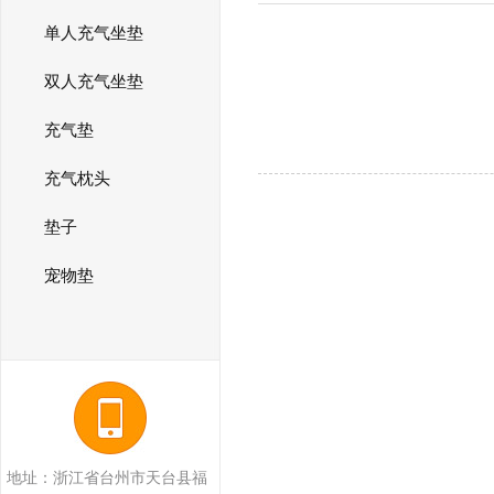
单人充气坐垫
双人充气坐垫
充气垫
充气枕头
垫子
宠物垫
地址：浙江省台州市天台县福