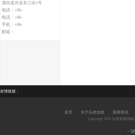
溪街道兴业东三街1号
电话：+86-
电话：+86-
手机：+86-
邮箱：
友情链接：
首页
关于乐虎游戏
新闻资讯
Copyright 2016 乐虎游戏(国
一键